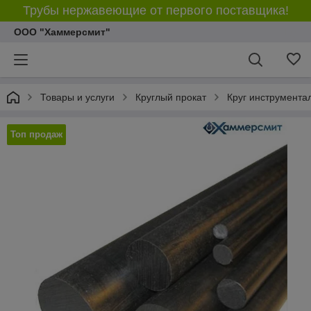
Трубы нержавеющие от первого поставщика!
ООО "Хаммерсмит"
Товары и услуги
Круглый прокат
Круг инструмента
Топ продаж