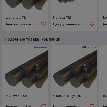
Круг сталь ХВГ
Полоса ХВГ
По
Цену уточняйте
Цену уточняйте
Це
Подобные товары компании
Круг сталь 9ХС
Сталь ХВГ купить
Пок
Цену уточняйте
Цену уточняйте
Це