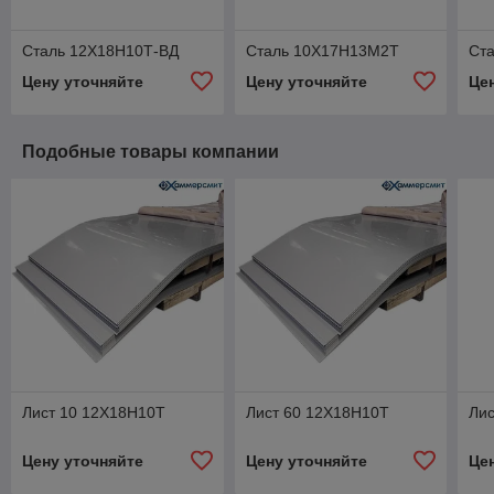
Сталь 12Х18Н10Т-ВД
Сталь 10Х17Н13М2Т
Ст
Цену уточняйте
Цену уточняйте
Це
Подобные товары компании
Лист 10 12Х18Н10Т
Лист 60 12Х18Н10Т
Ли
Цену уточняйте
Цену уточняйте
Це