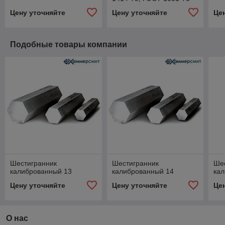
Цену уточняйте
Цену уточняйте
Це
Подобные товары компании
Шестигранник
Шестигранник
Ше
калиброванный 13
калиброванный 14
ка
Цену уточняйте
Цену уточняйте
Це
О нас