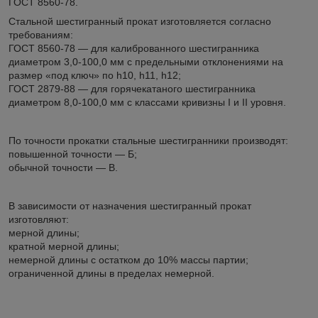
ГОСТ 8560-78.
Стальной шестигранный прокат изготовляется согласно
требованиям:
ГОСТ 8560-78 — для калиброванного шестигранника
диаметром 3,0-100,0 мм с предельными отклонениями на
размер «под ключ» по h10, h11, h12;
ГОСТ 2879-88 — для горячекатаного шестигранника
диаметром 8,0-100,0 мм с классами кривизны I и II уровня.
По точности прокатки стальные шестигранники производят:
повышенной точности — Б;
обычной точности — В.
В зависимости от назначения шестигранный прокат
изготовляют:
мерной длины;
кратной мерной длины;
немерной длины с остатком до 10% массы партии;
ограниченной длины в пределах немерной.