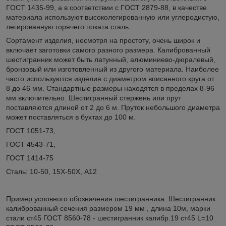
ГOCT 1435-99, а в соответствии с ГOCT 2879-88, в качестве
материала используют высоколегированную или углеродистую,
легированную горячего поката сталь.
Сортамент изделия, несмотря на простоту, очень широк и
включает заготовки самого разного размера. Калиброванный
шестигранник может быть латунный, алюминиево-дюралевый,
бронзовый или изготовленный из другого материала. Наиболее
часто используются изделия с диаметром вписанного круга от
8 до 46 мм. Стандартные размеры находятся в пределах 8-96
мм включительно. Шестигранный стержень или прут
поставляются длиной от 2 до 6 м. Пруток небольшого диаметра
может поставляться в бухтах до 100 м.
ГОСТ 1051-73,
ГОСТ 4543-71,
ГОСТ 1414-75
Сталь: 10-50, 15Х-50Х, А12
Пример условного обозначения шестигранника: Шестигранник
калиброванный сечения размером 19 мм , длина 10м, марки
стали ст45 ГОСТ 8560-78 - шестигранник калибр.19 ст45 L=10