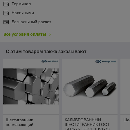
Терминал
Наличными
Безналичный расчет
Все условия оплаты
С этим товаром также заказывают
Шестигранник
КАЛИБРОВАННЫЙ
Ше
нержавеющий
ШЕСТИГРАННИК ГОСТ
1414-75, ГОСТ 1051-73