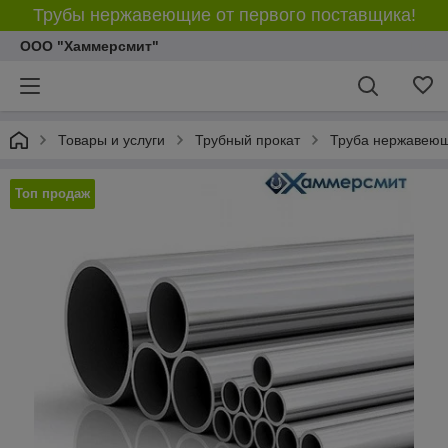
Трубы нержавеющие от первого поставщика!
ООО "Хаммерсмит"
Товары и услуги
Трубный прокат
Труба нержавею
Топ продаж