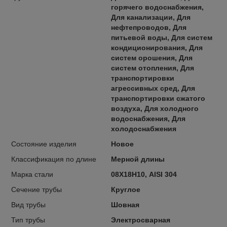
горячего водоснабжения,
Для канализации, Для
нефтепроводов, Для
питьевой воды, Для систем
кондиционирования, Для
систем орошения, Для
систем отопления, Для
транспортировки
агрессивных сред, Для
транспортировки сжатого
воздуха, Для холодного
водоснабжения, Для
холодоснабжения
Состояние изделия
Новое
Классификация по длине
Мерной длины
Марка стали
08Х18Н10, AISI 304
Сечение трубы
Круглое
Вид трубы
Шовная
Тип трубы
Электросварная