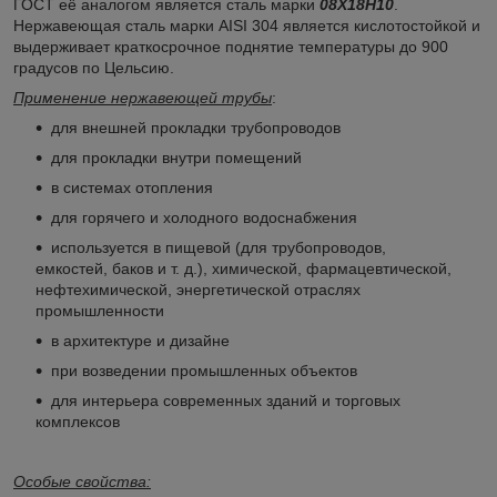
ГОСТ её аналогом является сталь марки
08Х18Н10
.
Нержавеющая сталь марки AISI 304 является кислотостойкой и
выдерживает краткосрочное поднятие температуры до 900
градусов по Цельсию.
Применение нержавеющей трубы
:
для внешней прокладки трубопроводов
для прокладки внутри помещений
в системах отопления
для горячего и холодного водоснабжения
используется в пищевой (для трубопроводов,
емкостей, баков и т. д.), химической, фармацевтической,
нефтехимической, энергетической отраслях
промышленности
в архитектуре и дизайне
при возведении промышленных объектов
для интерьера современных зданий и торговых
комплексов
Особые свойства: