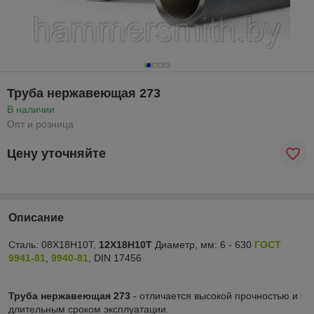
Труба нержавеющая 273
В наличии
Опт и розница
Цену уточняйте
Описание
Сталь: 08Х18Н10Т,
12Х18Н10Т
Диаметр, мм: 6 - 630
ГОСТ
9941-81
,
9940-81
, DIN 17456
Труба нержавеющая 273
- отличается высокой прочностью и
длительным сроком эксплуатации.