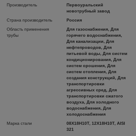
Производитель
Первоуральский
новотрубный завод
Страна производитель
Россия
Область применения
Для газоснабжения, Для
трубы
горячего водоснабжения,
Для канализации, Для
нефтепроводов, Для
питьевой воды, Для систем
кондиционирования, Для
систем орошения, Для
систем отопления, Для
создания конструкций, Для
транспортировки
агрессивных сред, Для
транспортировки сжатого
воздуха, Для холодного
водоснабжения, Для
холодоснабжения
Марка стали
08Х18Н10Т, 12Х18Н10Т, AISI
321