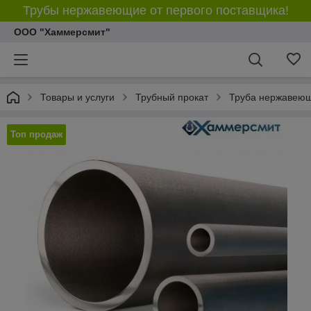
Трубы нержавеющие от первого поставщика!
ООО "Хаммерсмит"
Товары и услуги
Трубный прокат
Труба нержавею
Топ продаж