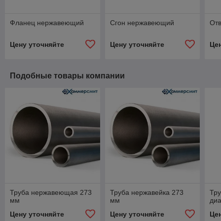
Фланец нержавеющий
Сгон нержавеющий
От
Цену уточняйте
Цену уточняйте
Це
Подобные товары компании
Труба нержавеющая 273
Труба нержавейка 273
Тр
мм
мм
ди
Цену уточняйте
Цену уточняйте
Це