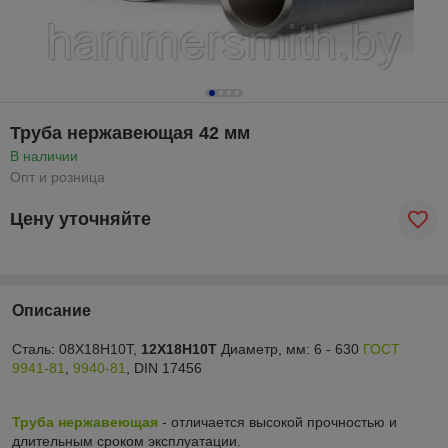
Труба нержавеющая 42 мм
В наличии
Опт и розница
Цену уточняйте
Описание
Сталь: 08Х18Н10Т,
12Х18Н10Т
Диаметр, мм: 6 - 630
ГОСТ
9941-81
,
9940-81
, DIN 17456
Труба нержавеющая
- отличается высокой прочностью и
длительным сроком эксплуатации.