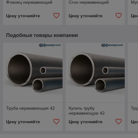
Фланец нержавеющий
Сгон нержавеющий
Му
Цену уточняйте
Цену уточняйте
Це
Подобные товары компании
Труба нержавеющая 42
Купить трубу
Тр
нержавеющую 42
Цену уточняйте
Цену уточняйте
Це