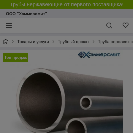
Трубы нержавеющие от первого поставщика!
ООО "Хаммерсмит"
Товары и услуги
Трубный прокат
Труба нержавею
Топ продаж