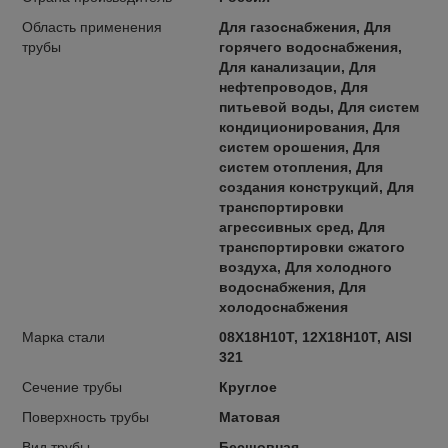
Область применения
Для газоснабжения, Для
трубы
горячего водоснабжения,
Для канализации, Для
нефтепроводов, Для
питьевой воды, Для систем
кондиционирования, Для
систем орошения, Для
систем отопления, Для
создания конструкций, Для
транспортировки
агрессивных сред, Для
транспортировки сжатого
воздуха, Для холодного
водоснабжения, Для
холодоснабжения
Марка стали
08Х18Н10Т, 12Х18Н10Т, AISI
321
Сечение трубы
Круглое
Поверхность трубы
Матовая
Вид трубы
Бесшовная