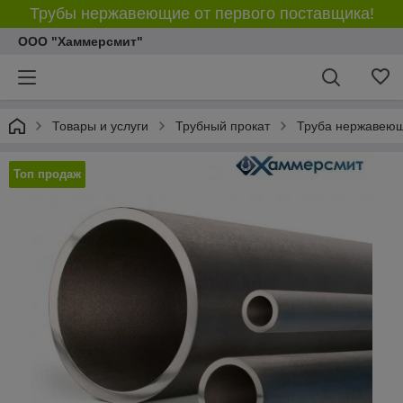
Трубы нержавеющие от первого поставщика!
ООО "Хаммерсмит"
Товары и услуги
Трубный прокат
Труба нержавею
Топ продаж