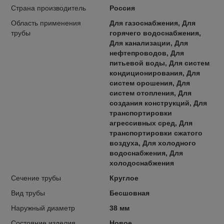
Страна производитель
Россия
Область применения
Для газоснабжения, Для
трубы
горячего водоснабжения,
Для канализации, Для
нефтепроводов, Для
питьевой воды, Для систем
кондиционирования, Для
систем орошения, Для
систем отопления, Для
создания конструкций, Для
транспортировки
агрессивных сред, Для
транспортировки сжатого
воздуха, Для холодного
водоснабжения, Для
холодоснабжения
Сечение трубы
Круглое
Вид трубы
Бесшовная
Наружный диаметр
38 мм
Состояние изделия
Новое