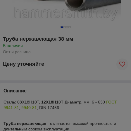
Труба нержавеющая 38 мм
В наличии
Опт и розница
Цену уточняйте
Описание
Сталь: 08Х18Н10Т,
12Х18Н10Т
Диаметр, мм: 6 - 630
ГОСТ
9941-81
,
9940-81
, DIN 17456
Труба нержавеющая
- отличается высокой прочностью и
длительным сроком эксплуатации.