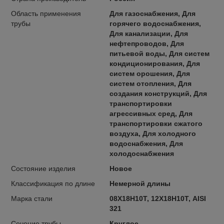
Область применения
Для газоснабжения, Для
трубы
горячего водоснабжения,
Для канализации, Для
нефтепроводов, Для
питьевой воды, Для систем
кондиционирования, Для
систем орошения, Для
систем отопления, Для
создания конструкций, Для
транспортировки
агрессивных сред, Для
транспортировки сжатого
воздуха, Для холодного
водоснабжения, Для
холодоснабжения
Состояние изделия
Новое
Классификация по длине
Немерной длины
Марка стали
08Х18Н10Т, 12Х18Н10Т, AISI
321
Сечение трубы
Круглое