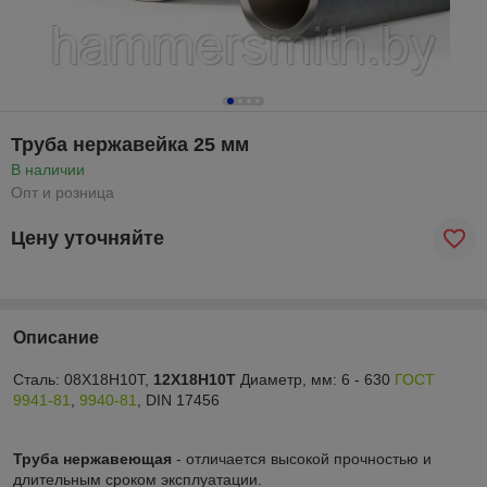
Труба нержавейка 25 мм
В наличии
Опт и розница
Цену уточняйте
Описание
Сталь: 08Х18Н10Т,
12Х18Н10Т
Диаметр, мм: 6 - 630
ГОСТ
9941-81
,
9940-81
, DIN 17456
Труба нержавеющая
- отличается высокой прочностью и
длительным сроком эксплуатации.