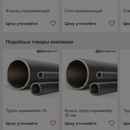
Фланец нержавеющий
Сгон нержавеющий
От
Цену уточняйте
Цену уточняйте
Це
Подобные товары компании
Труба нержавейка 25
Купить трубу нержавейку
Тру
25 мм
Цену уточняйте
Цену уточняйте
Це