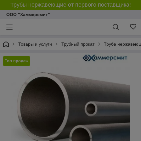
Трубы нержавеющие от первого поставщика!
ООО "Хаммерсмит"
Товары и услуги
Трубный прокат
Труба нержавею
Топ продаж