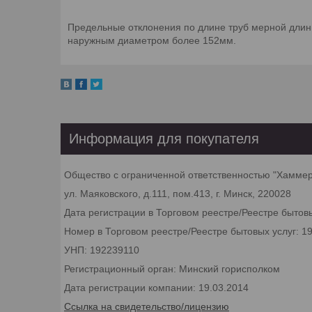
Предельные отклонения по длине труб мерной длины
наружным диаметром более 152мм.
Информация для покупателя
Общество с ограниченной ответственностью "Хамме
ул. Маяковского, д.111, пом.413, г. Минск, 220028
Дата регистрации в Торговом реестре/Реестре бытовы
Номер в Торговом реестре/Реестре бытовых услуг: 1
УНП: 192239110
Регистрационный орган: Минский горисполком
Дата регистрации компании: 19.03.2014
Ссылка на свидетельство/лицензию