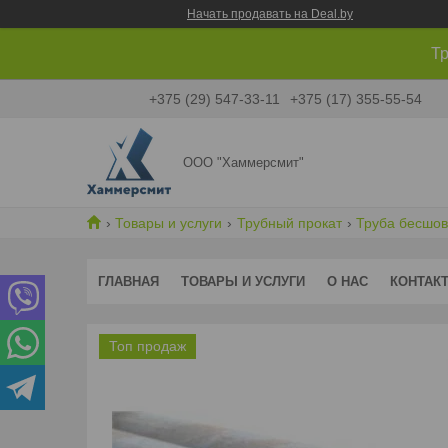
Начать продавать на Deal.by
Тр
+375 (29) 547-33-11
+375 (17) 355-55-54
ООО "Хаммерсмит"
Товары и услуги
Трубный прокат
Труба бесшов
ГЛАВНАЯ
ТОВАРЫ И УСЛУГИ
О НАС
КОНТАК
Топ продаж