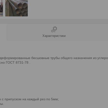
Характеристики
едеформированные бесшовные трубы общего назначения из углерод
сно ГОСТ 8731-78 .
 с припуском на каждый рез по 5мм;
ны.