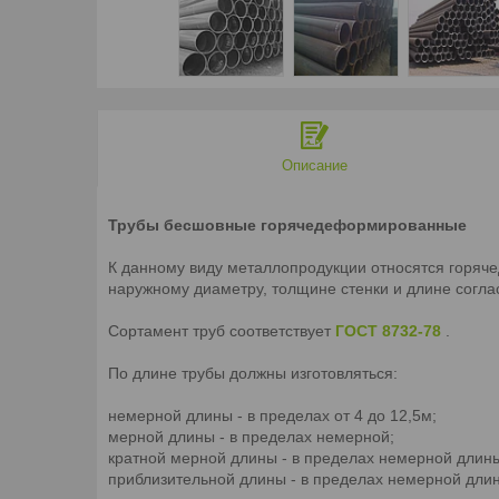
Описание
Трубы бесшовные горячедеформированные
К данному виду металлопродукции относятся горяч
наружному диаметру, толщине стенки и длине согла
Сортамент труб соответствует
ГОСТ 8732-78
.
По длине трубы должны изготовляться:
немерной длины - в пределах от 4 до 12,5м;
мерной длины - в пределах немерной;
кратной мерной длины - в пределах немерной длины
приблизительной длины - в пределах немерной дли