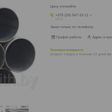
Цену уточняйте
+375 (29) 547-33-11
МТС
Заказ только по телефону
График работы
Адрес и кон
возврат товара в течение 14 дней
по