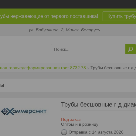
убы нержавеющие от первого поставщика!
Купить труб
ул. Бабушкина, 2, Минск, Беларусь
ная горячедеформированная гост 8732 78
Трубы бесшовные г д 
ТЫ
Трубы бесшовные г д диа
Под заказ
Оптом и в розницу
Отправка с 14 августа 2026