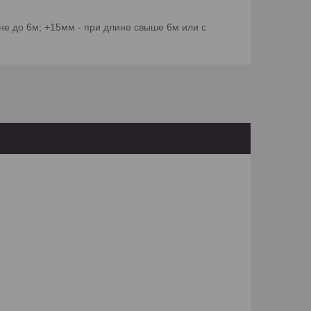
е до 6м; +15мм - при длине свыше 6м или с