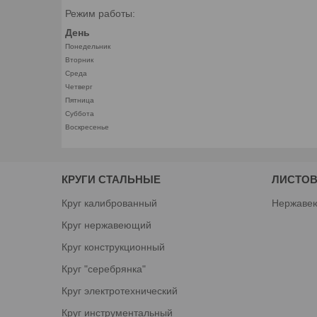
Режим работы:
День
Понедельник
Вторник
Среда
Четверг
Пятница
Суббота
Воскресенье
КРУГИ СТАЛЬНЫЕ
ЛИСТОВ
Круг калиброванный
Нержаве
Круг нержавеющий
Круг конструкционный
Круг "серебрянка"
Круг электротехнический
Круг инструментальный