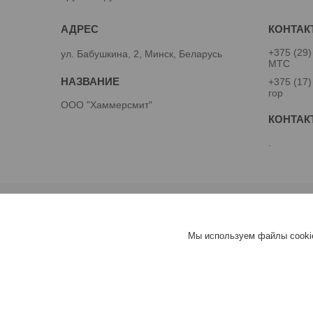
+375 (29)
ул. Бабушкина, 2, Минск, Беларусь
МТС
+375 (17)
гор
ООО "Хаммерсмит"
.
Мы используем файлы cookie