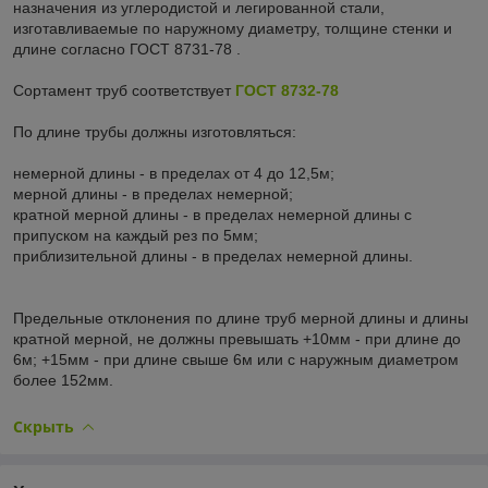
назначения из углеродистой и легированной стали,
изготавливаемые по наружному диаметру, толщине стенки и
длине согласно ГОСТ 8731-78 .
Сортамент труб соответствует
ГОСТ 8732-78
По длине трубы должны изготовляться:
немерной длины - в пределах от 4 до 12,5м;
мерной длины - в пределах немерной;
кратной мерной длины - в пределах немерной длины с
припуском на каждый рез по 5мм;
приблизительной длины - в пределах немерной длины.
Предельные отклонения по длине труб мерной длины и длины
кратной мерной, не должны превышать +10мм - при длине до
6м; +15мм - при длине свыше 6м или с наружным диаметром
более 152мм.
Скрыть