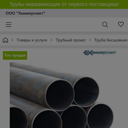
Трубы нержавеющие от первого поставщика!
ООО "Хаммерсмит"
Товары и услуги
Трубный прокат
Труба бесшовная
Топ продаж