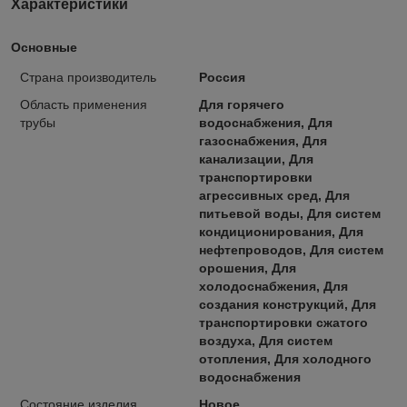
Характеристики
Основные
Страна производитель
Россия
Область применения
Для горячего
трубы
водоснабжения, Для
газоснабжения, Для
канализации, Для
транспортировки
агрессивных сред, Для
питьевой воды, Для систем
кондиционирования, Для
нефтепроводов, Для систем
орошения, Для
холодоснабжения, Для
создания конструкций, Для
транспортировки сжатого
воздуха, Для систем
отопления, Для холодного
водоснабжения
Состояние изделия
Новое