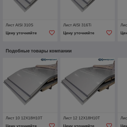
Лист AISI 310S
Лист AISI 316Ti
Лис
Цену уточняйте
Цену уточняйте
Це
Подобные товары компании
Лист 10 12Х18Н10Т
Лист 12 12Х18Н10Т
Лис
Цену уточняйте
Цену уточняйте
Це