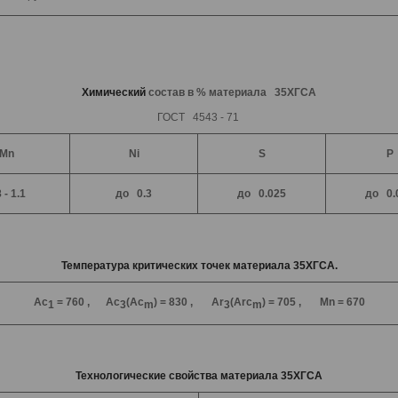
Химический
состав в % материала 35ХГСА
ГОСТ 4543 - 71
Mn
Ni
S
P
 - 1.1
до 0.3
до 0.025
до 0.
Температура критических точек материала 35ХГСА.
Ac
= 760 , Ac
(Ac
) = 830 , Ar
(Arc
) = 705 , Mn = 670
1
3
m
3
m
Технологические свойства материала 35ХГСА