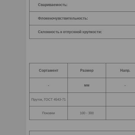
Свариваемость:
Флокеночувствительность:
Склонность к отпускной хрупкости:
Сортамент
Размер
Напр.
-
мм
-
Пруток, ГОСТ 4543-71
Поковки
100 - 300