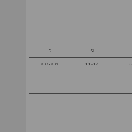
C
Si
0.32 - 0.39
1.1 - 1.4
0.8