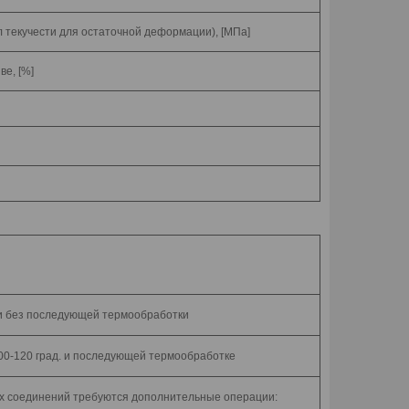
 текучести для остаточной деформации), [МПа]
е, [%]
 и без последующей термообработки
100-120 град. и последующей термообработке
ых соединений требуются дополнительные операции: