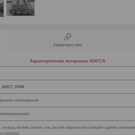
Характеристики
Характеристика материала 35ХГСА
,
30ХГТ
,
35ХМ
ционная легированная
мнемарганцовая.
, пальцы, валики, рычаги, оси, детали сварных конструкций и другие улучш
х нагрузок.