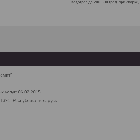
подогрев до 200-300 град. при сварке
рсмит"
х услуг: 06.02.2015
91391, Республика Беларусь