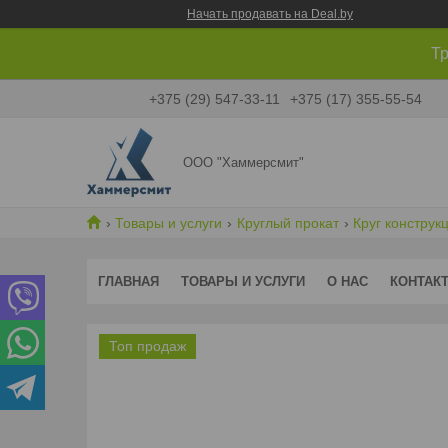
Начать продавать на Deal.by
Тр
+375 (29) 547-33-11
+375 (17) 355-55-54
ООО "Хаммерсмит"
Товары и услуги
Круглый прокат
Круг констру
ГЛАВНАЯ
ТОВАРЫ И УСЛУГИ
О НАС
КОНТАК
Топ продаж