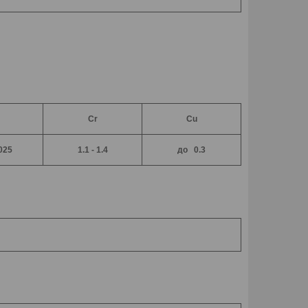
Cr
Cu
025
1.1 - 1.4
до 0.3