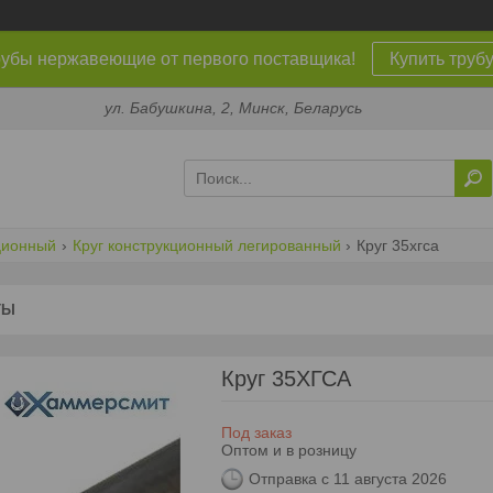
убы нержавеющие от первого поставщика!
Купить труб
ул. Бабушкина, 2, Минск, Беларусь
кционный
Круг конструкционный легированный
Круг 35хгса
ТЫ
Круг 35ХГСА
Под заказ
Оптом и в розницу
Отправка с 11 августа 2026