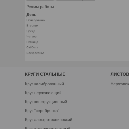
Режим работы:
День
Понедельник
Вторник
Среда
Четверг
Пятница
Суббота
Воскресенье
КРУГИ СТАЛЬНЫЕ
ЛИСТОВ
Круг калиброванный
Нержаве
Круг нержавеющий
Круг конструкционный
Круг "серебрянка"
Круг электротехнический
Круг инструментальный