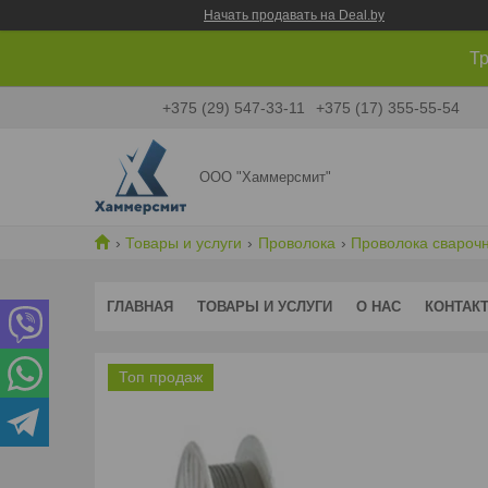
Начать продавать на Deal.by
Тр
+375 (29) 547-33-11
+375 (17) 355-55-54
ООО "Хаммерсмит"
Товары и услуги
Проволока
Проволока свароч
ГЛАВНАЯ
ТОВАРЫ И УСЛУГИ
О НАС
КОНТАК
Топ продаж