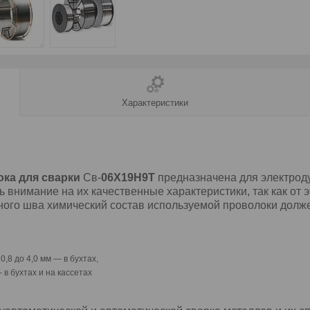
Характеристики
ка для сварки
Св-
06Х19Н9Т
предназначена для электрод
внимание на их качественные характеристики, так как от эт
ого шва химический состав используемой проволоки должен
 0,8 до 4,0 мм ― в бухтах,
 и на кассетах