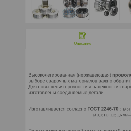
Описание
Высоколегированная (нержавеющая)
проволо
выборе сварочных материалов важно обратить 
Для повышения прочности и надежности сварн
изготовлены соединяемые детали
Изготавливается согласно
ГОСТ 2246-70
:
Ø от
Ø 0,8; 1,0; 1,2; 1,6 мм ― в бухтах