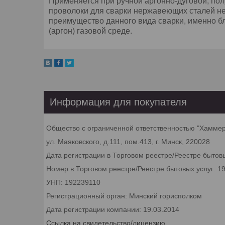
Применяется при ручной аргонно-дуговой, пол
проволоки для сварки нержавеющих сталей не
преимущество данного вида сварки, именно б
(аргон) газовой среде.
Информация для покупателя
Общество с ограниченной ответственностью "Хамме
ул. Маяковского, д.111, пом.413, г. Минск, 220028
Дата регистрации в Торговом реестре/Реестре бытовы
Номер в Торговом реестре/Реестре бытовых услуг: 1
УНП: 192239110
Регистрационный орган: Минский горисполком
Дата регистрации компании: 19.03.2014
Ссылка на свидетельство/лицензию