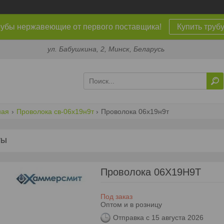
убы нержавеющие от первого поставщика!
Купить труб
ул. Бабушкина, 2, Минск, Беларусь
ная
Проволока св-06х19н9т
Проволока 06х19н9т
ТЫ
Проволока 06Х19Н9Т
Под заказ
Оптом и в розницу
Отправка с 15 августа 2026