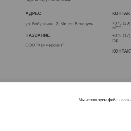
+375 (29)
ул. Бабушкина, 2, Минск, Беларусь
МТС
+375 (17)
гор
ООО "Хаммерсмит"
.
Мы используем файлы cookie