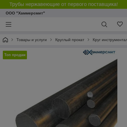
Трубы нержавеющие от первого поставщика!
ООО "Хаммерсмит"
Товары и услуги
Круглый прокат
Круг инструмента
Топ продаж