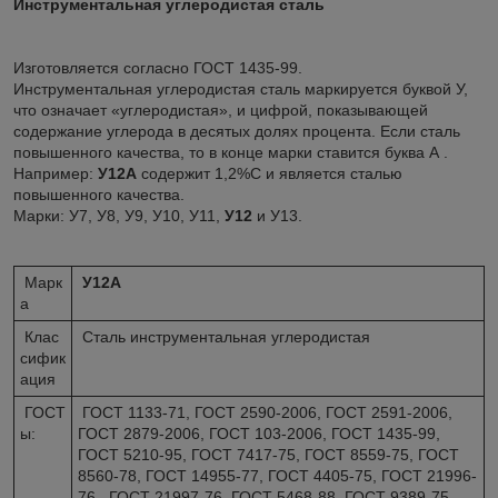
Инструментальная углеродистая сталь
Изготовляется согласно ГОСТ 1435-99.
Инструментальная углеродистая сталь маркируется буквой У,
что означает «углеродистая», и цифрой, показывающей
содержание углерода в десятых долях процента. Если сталь
повышенного качества, то в конце марки ставится буква А .
Например:
У12А
содержит 1,2%С и является сталью
повышенного качества.
Марки: У7, У8, У9, У10, У11,
У12
и У13.
Марк
У12А
а
Клас
Сталь инструментальная углеродистая
сифик
ация
ГОСТ
ГОСТ 1133-71, ГОСТ 2590-2006, ГОСТ 2591-2006,
ы:
ГОСТ 2879-2006, ГОСТ 103-2006, ГОСТ 1435-99,
ГОСТ 5210-95, ГОСТ 7417-75, ГОСТ 8559-75, ГОСТ
8560-78, ГОСТ 14955-77, ГОСТ 4405-75, ГОСТ 21996-
76, ГОСТ 21997-76, ГОСТ 5468-88, ГОСТ 9389-75