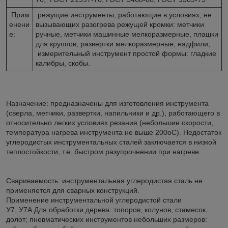
Прим
режущие инструменты, работающие в условиях, не
енени
вызывающих разогрева режущей кромки: метчики
е:
ручные, метчики машинные мелкоразмерные, плашки
для круппов, развертки мелкоразмерные, надфили,
измерительный инструмент простой формы: гладкие
калибры, скобы.
Назначение: предназначены для изготовления инструмента
(сверла, метчики, развертки, напильники и др.), работающего в
относительно легких условиях резания (небольшие скорости,
температура нагрева инструмента не выше 200оС). Недостаток
углеродистых инструментальных сталей заключается в низкой
теплостойкости, т.е. быстром разупрочнении при нагреве.
Свариваемость: инструментальная углеродистая сталь не
применяется для сварных конструкций.
Применение инструментальной углеродистой стали
У7, У7А Для обработки дерева: топоров, колунов, стамесок,
долот; пневматических инструментов небольших размеров: