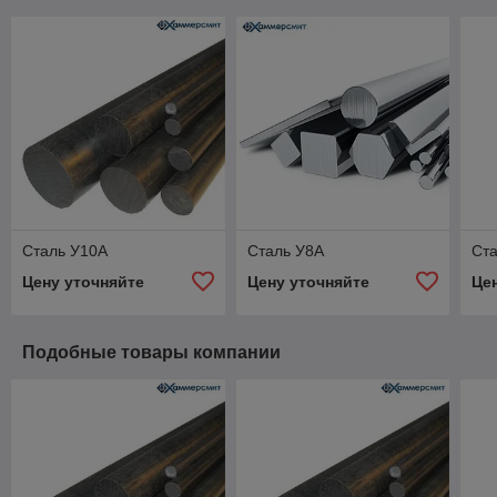
Сталь У10А
Сталь У8А
Ст
Цену уточняйте
Цену уточняйте
Це
Подобные товары компании