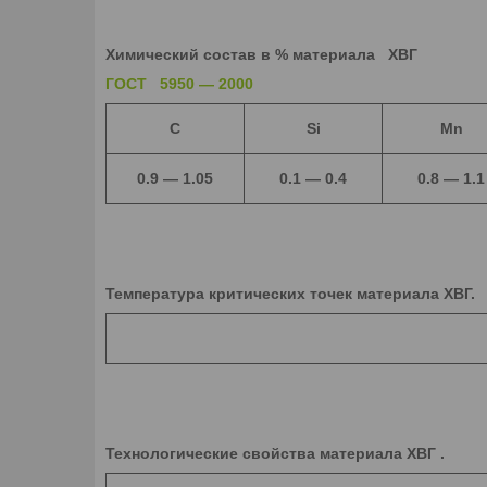
Химический состав в % материала ХВГ
ГОСТ 5950 ― 2000
C
Si
Mn
0.9 ― 1.05
0.1 ― 0.4
0.8 ― 1.1
Температура критических точек материала ХВГ.
Технологические свойства материала ХВГ .