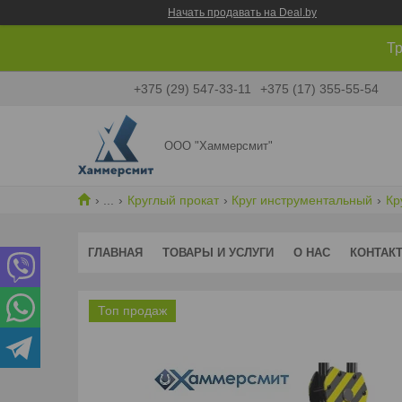
Начать продавать на Deal.by
Тр
+375 (29) 547-33-11
+375 (17) 355-55-54
ООО "Хаммерсмит"
...
Круглый прокат
Круг инструментальный
Кр
ГЛАВНАЯ
ТОВАРЫ И УСЛУГИ
О НАС
КОНТАК
Топ продаж