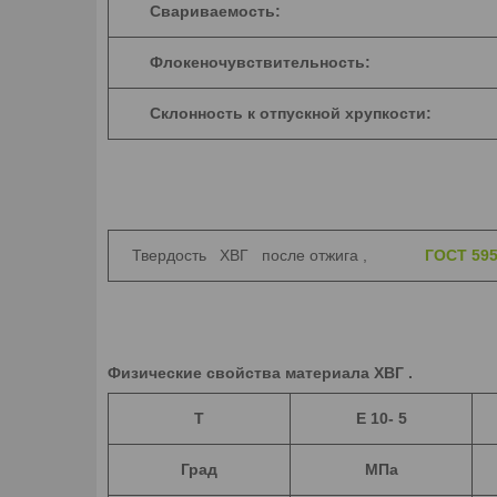
Свариваемость:
Флокеночувствительность:
Склонность к отпускной хрупкости:
Твердость ХВГ после отжига ,
ГОСТ 595
Физические свойства материала ХВГ .
T
E 10- 5
Град
МПа