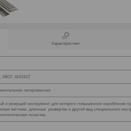
Характеристики
ВГ, ХВСГ, ШХ15СГ
ментальная легированная
й и режущий инструмент, для которого повышенное коробление пр
инные метчики, длинные развертки и другой вид специального инс
хнологическая оснастка.