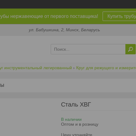
убы нержавеющие от первого поставщика!
Купить труб
ул. Бабушкина, 2, Минск, Беларусь
уг инструментальный легированный
Круг для режущего и измерит
ТЫ
Сталь ХВГ
В наличии
Оптом и в розницу
Цену уточняйте