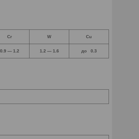
Cr
W
Cu
0.9 ― 1.2
1.2 ― 1.6
до 0.3