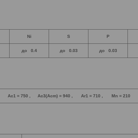
Ni
S
P
до 0.4
до 0.03
до 0.03
Ac1 = 750 , Ac3(Acm) = 940 , Ar1 = 710 , Mn = 210