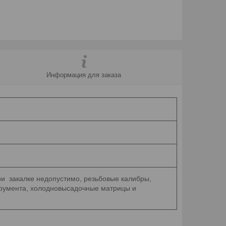
Информация для заказа
и закалке недопустимо, резьбовые калибры,
трумента, холодновысадочные матрицы и