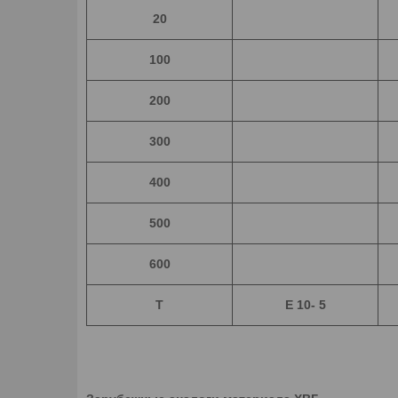
20
100
200
300
400
500
600
T
E 10- 5