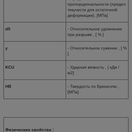
пропорциональности (предел
текучести для остаточной
деформации), [МПа]
d
5
- Относительное удлинение
при разрыве , [ % ]
y
- Относительное сужение , [ %
]
KCU
- Ударная вязкость , [ кДж /
м2]
HB
- Твердость по Бринеллю ,
[МПа]
Физические свойства :