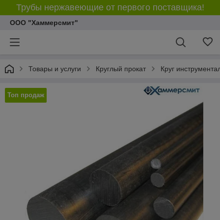
Трубы нержавеющие от первого поставщика!
ООО "Хаммерсмит"
Товары и услуги
Круглый прокат
Круг инструмента
Топ продаж