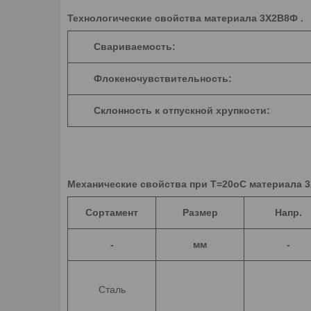
Технологические свойства материала 3Х2В8Ф .
Свариваемость:
Флокеночувствительность:
Склонность к отпускной хрупкости:
Механические свойства при Т=20oС материала 3
Сортамент
Размер
Напр.
-
мм
-
Сталь