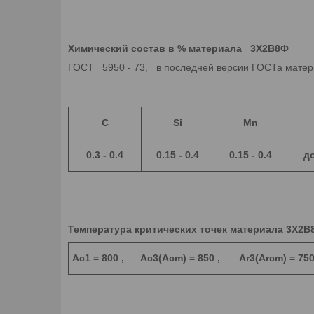
Химический состав в % материала 3Х2В8Ф
ГОСТ 5950 - 73, в последней версии ГОСТа матер
C
Si
Mn
0.3 - 0.4
0.15 - 0.4
0.15 - 0.4
д
Температура критических точек материала 3Х2В
Ac1 = 800 , Ac3(Acm) = 850 , Ar3(Arcm) = 7