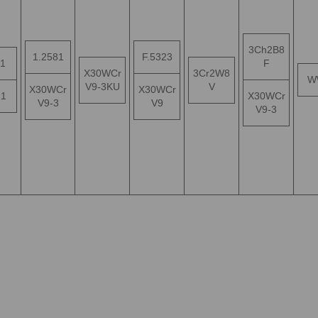
3Ch2B8
1.2581
F.5323
1
F
X30WCr
3Cr2W8
W
V9-3KU
V
X30WCr
X30WCr
21
X30WCr
V9-3
V9
V9-3