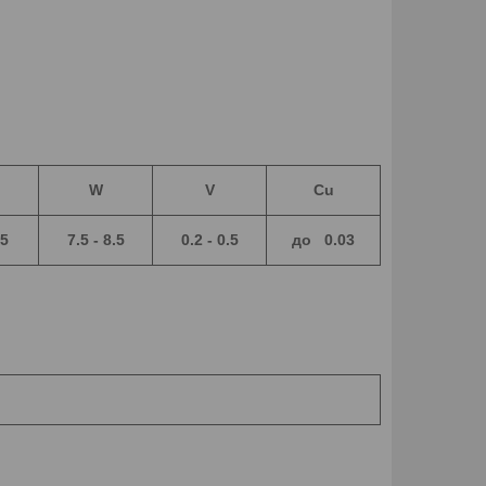
W
V
Cu
5
7.5 - 8.5
0.2 - 0.5
до 0.03