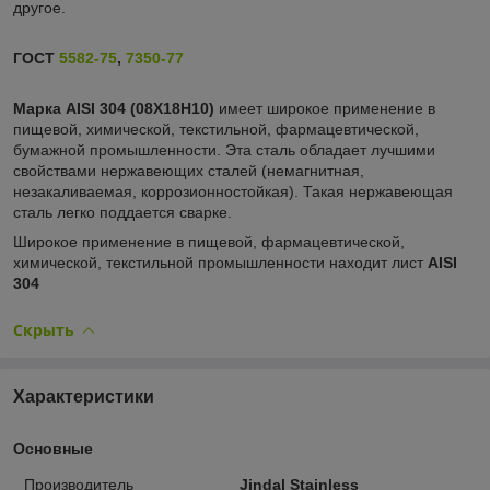
другое.
ГОСТ
5582-75
,
7350-77
Марка AISI 304 (08Х18Н10)
имеет широкое применение в
пищевой, химической, текстильной, фармацевтической,
бумажной промышленности. Эта сталь обладает лучшими
свойствами нержавеющих сталей (немагнитная,
незакаливаемая, коррозионностойкая). Такая нержавеющая
сталь легко поддается сварке.
Широкое применение в пищевой, фармацевтической,
химической, текстильной промышленности находит лист
AISI
304
Скрыть
Характеристики
Основные
Производитель
Jindal Stainless