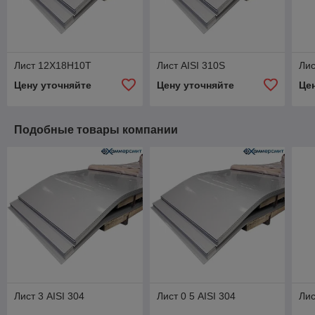
Лист 12Х18Н10Т
Лист AISI 310S
Лис
Цену уточняйте
Цену уточняйте
Це
Подобные товары компании
Лист 3 AISI 304
Лист 0 5 AISI 304
Лис