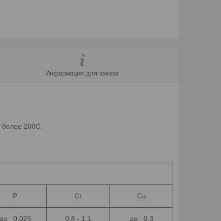
Информация для заказа
 более 200С.
P
Cr
Cu
до 0.025
0.8 - 1.1
до 0.3