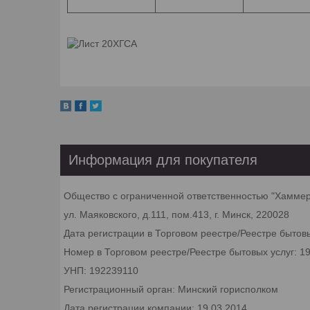
Информация для покупателя
Общество с ограниченной ответственностью "Хамме
ул. Маяковского, д.111, пом.413, г. Минск, 220028
Дата регистрации в Торговом реестре/Реестре бытовы
Номер в Торговом реестре/Реестре бытовых услуг: 1
УНП: 192239110
Регистрационный орган: Минский горисполком
Дата регистрации компании: 19.03.2014