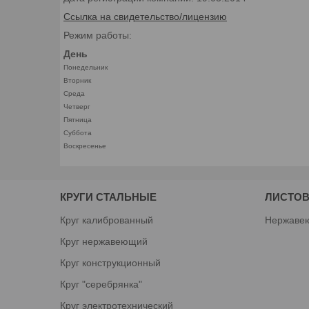
Ссылка на свидетельство/лицензию
Режим работы:
День
Понедельник
Вторник
Среда
Четверг
Пятница
Суббота
Воскресенье
КРУГИ СТАЛЬНЫЕ
ЛИСТОВ
Круг калиброванный
Нержаве
Круг нержавеющий
Круг конструкционный
Круг "серебрянка"
Круг электротехнический