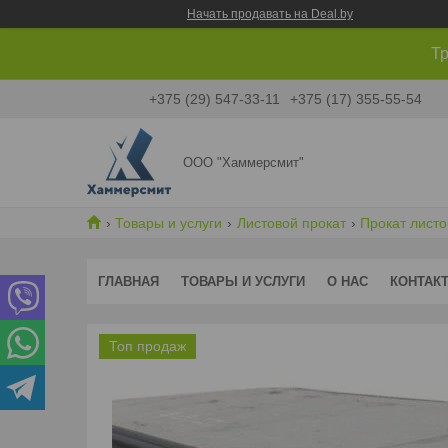
Начать продавать на Deal.by
Тр
+375 (29) 547-33-11
+375 (17) 355-55-54
ООО "Хаммерсмит"
Товары и услуги
Листовой прокат
Прокат лист
ГЛАВНАЯ
ТОВАРЫ И УСЛУГИ
О НАС
КОНТАК
Топ продаж