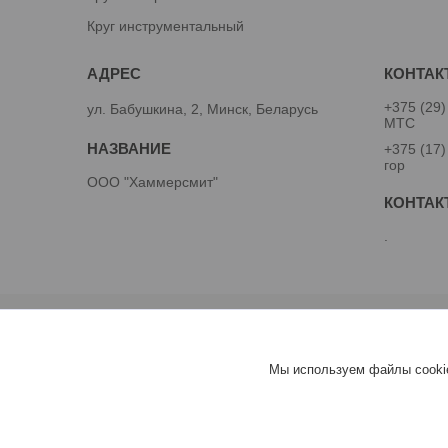
Круг инструментальный
+375 (29)
ул. Бабушкина, 2, Минск, Беларусь
МТС
+375 (17)
гор
ООО "Хаммерсмит"
.
Мы используем файлы cookie