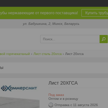
убы нержавеющие от первого поставщика!
Купить труб
ул. Бабушкина, 2, Минск, Беларусь
овой горячекатаный
Лист сталь 20хгса
Лист 20хгса
ТЫ
Лист 20ХГСА
Под заказ
Оптом и в розницу
Отправка с 11 августа 2026