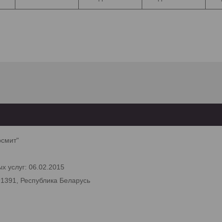
рсмит"
х услуг: 06.02.2015
91391, Республика Беларусь