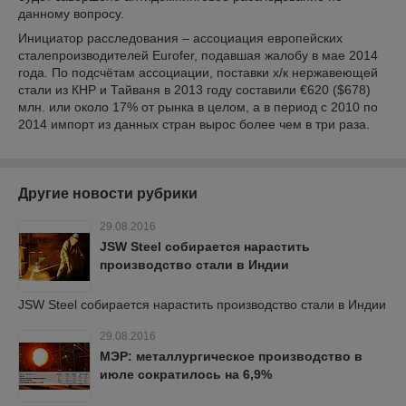
данному вопросу.
Инициатор расследования – ассоциация европейских
сталепроизводителей Eurofer, подавшая жалобу в мае 2014
года. По подсчётам ассоциации, поставки х/к нержавеющей
стали из КНР и Тайваня в 2013 году составили €620 ($678)
млн. или около 17% от рынка в целом, а в период с 2010 по
2014 импорт из данных стран вырос более чем в три раза.
Другие новости рубрики
29.08.2016
JSW Steel собирается нарастить
производство стали в Индии
JSW Steel собирается нарастить производство стали в Индии
29.08.2016
МЭР: металлургическое производство в
июле сократилось на 6,9%