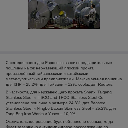
С сегодняшнего дня Евросоюз вводит предварительные
пошлины на х/к нержавеющий плоский прокат,
произведённый тайваньскими и китайскими
металлургическими предприятиями. Максимальная пошлина
для КНР – 25,2%, для Тайваня – 12%, сообщает Reuters.
В частности, для нержавеющего проката Shanxi Taigang
Stainless Steel и TISCO and TPCO Stainless Steel Co
установлена пошлина в размере 24,3%, для Baosteel
Stainless Steel и Ningbo Baoxin Stainless Steel – 25,2%, для
Tang Eng Iron Works и Yusco – 10,9%.
Окончательное решение будет объявлено осенью, когда
будет завершено антидемпинговое расследование по