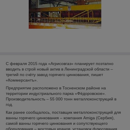
С февраля 2015 года «Агрисовгаз» планирует поэтапно
вводить в строй новый актив в Ленинградской области –
третий по счёту завод горячего цинкования, пишет
«Коммерсантъ».
Предприятие расположено в Тосненском районе на
территории индустриального парка «Фёдоровское».
Производительность – 55 000 тонн металлоконструкций в
год.
Как ранее сообщалось, поставщик металлоконструкций для
ванны горячего цинкования – компания Amiga (Сербия),
самой ванны горячего цинкования и сопутствующего
оборудования – мостовых кранов, установок флюсования,