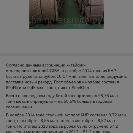
Согласно данным ассоциации китайских
сталепроизводителей CISA, в декабре 2014 года из КНР
было отгружено за рубеж 10,17 млн. тонн металлопродукции,
поставив новый рекорд. Рост объёмов к ноябрю составил
89,4% или 0,45 млн. тонн, пишет SteelGuru.
Всего в прошедшем году Китай экспортировал 98,78 млн.
тонн металлопродукции – на 50,5% больше в годовом
соотношении.
В ноябре 2014 года стальной экспорт КНР составил 9,72 млн.
тонн, в октябре – 8,55 млн. тонн, в сентябре – 8,52 млн.
тонн. По итогам 2013 года за рубеж было отгружено 57,2
млн. тонн металлопродукции, в 2012 – 51,2 млн. тонн.