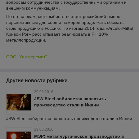
вопросам сотрудничества с государственными органами и
внешним коммуникациям.
По его словам, меткомбинат считает российский рынок
перспективным для себя и намерен продолжать сбывать
свою продукцию в Россию. По итогам 2014 года «ArcelorMittal
Кривой Рог» рассчитывает реализовать в РФ 10%
металлопродукции.
ООО "Хаммерсмит"
Другие новости рубрики
29.08.2016
JSW Steel собирается нарастить
производство стали в Индии
JSW Steel собирается нарастить производство стали в Индии
29.08.2016
МЭР: металлургическое производство в