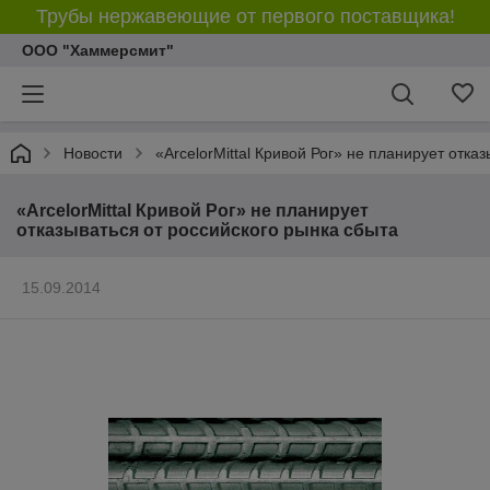
Трубы нержавеющие от первого поставщика!
ООО "Хаммерсмит"
Новости
«ArcelorMittal Кривой Рог» не планирует отка
«ArcelorMittal Кривой Рог» не планирует
отказываться от российского рынка сбыта
15.09.2014