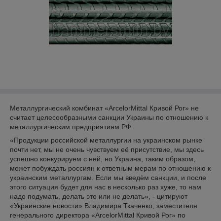
Металлургический комбинат «ArcelorMittal Кривой Рог» не
считает целесообразными санкции Украины по отношению к
металлургическим предприятиям РФ.
«Продукции российской металлургии на украинском рынке
почти нет, мы не очень чувствуем её присутствие, мы здесь
успешно конкурируем с ней, но Украина, таким образом,
может побуждать россиян к ответным мерам по отношению к
украинским металлургам. Если мы введём санкции, и после
этого ситуация будет для нас в несколько раз хуже, то нам
надо подумать, делать это или не делать», - цитируют
«Украинские новости» Владимира Ткаченко, заместителя
генерального директора «ArcelorMittal Кривой Рог» по