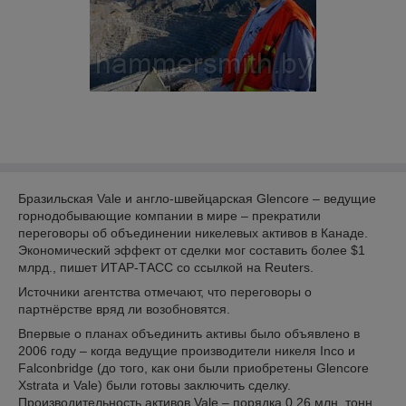
Бразильская Vale и англо-швейцарская Glencore – ведущие
горнодобывающие компании в мире – прекратили
переговоры об объединении никелевых активов в Канаде.
Экономический эффект от сделки мог составить более $1
млрд., пишет ИТАР-ТАСС со ссылкой на Reuters.
Источники агентства отмечают, что переговоры о
партнёрстве вряд ли возобновятся.
Впервые о планах объединить активы было объявлено в
2006 году – когда ведущие производители никеля Inco и
Falconbridge (до того, как они были приобретены Glencore
Xstrata и Vale) были готовы заключить сделку.
Производительность активов Vale – порядка 0,26 млн. тонн