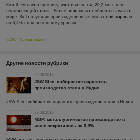
Китай, согласно прогнозу, изготовит за год 20,2 млн. тонн
нержавеющей стали – более половины от общего выпуска в
мире. За I полугодие производственные показатели выросли
на 6,4% к прошлогоднему уровню.
ООО "Хаммерсмит"
Другие новости рубрики
29.08.2016
JSW Steel собирается нарастить
производство стали в Индии
JSW Steel собирается нарастить производство стали в Индии
29.08.2016
МЭР: металлургическое производство в
июле сократилось на 6,9%
МЭР: металлургическое производство в июле сократилось на