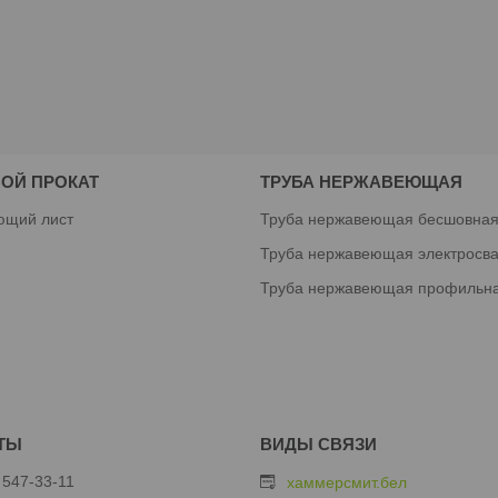
ОЙ ПРОКАТ
ТРУБА НЕРЖАВЕЮЩАЯ
ющий лист
Труба нержавеющая бесшовна
Труба нержавеющая электросв
Труба нержавеющая профильн
 547-33-11
хаммерсмит.бел