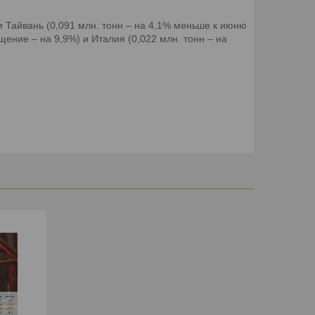
Тайвань (0,091 млн. тонн – на 4,1% меньше к июню
ащение – на 9,9%) и Италия (0,022 млн. тонн – на