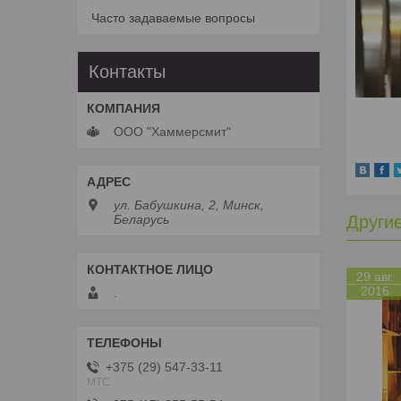
Часто задаваемые вопросы
Контакты
ООО "Хаммерсмит"
ул. Бабушкина, 2, Минск,
Беларусь
Други
29 авг.
2016
.
+375 (29) 547-33-11
МТС