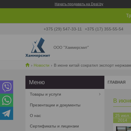
Начать продавать на Deal.by
Тр
+375 (29) 547-33-11
+375 (17) 355-55-54
ООО "Хаммерсмит"
Новости
В июне китай сократил экспорт нержав
ГЛАВНАЯ
Товары и услуги
В июн
Презентации и документы
О нас
25 июл.
2014
Сертификаты и лицензии