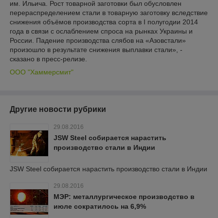
им. Ильича. Рост товарной заготовки был обусловлен
перераспределением стали в товарную заготовку вследствие
снижения объёмов производства сорта в I полугодии 2014
года в связи с ослаблением спроса на рынках Украины и
России. Падение производства слябов на «Азовстали»
произошло в результате снижения выплавки стали», -
сказано в пресс-релизе.
ООО "Хаммерсмит"
Другие новости рубрики
29.08.2016
JSW Steel собирается нарастить
производство стали в Индии
JSW Steel собирается нарастить производство стали в Индии
29.08.2016
МЭР: металлургическое производство в
июле сократилось на 6,9%