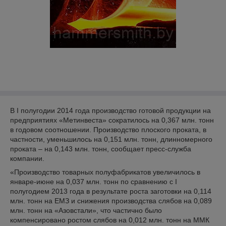
В I полугодии 2014 года производство готовой продукции на
предприятиях «Метинвеста» сократилось на 0,367 млн. тонн
в годовом соотношении. Производство плоского проката, в
частности, уменьшилось на 0,151 млн. тонн, длинномерного
проката – на 0,143 млн. тонн, сообщает пресс-служба
компании.
«Производство товарных полуфабрикатов увеличилось в
январе-июне на 0,037 млн. тонн по сравнению с I
полугодием 2013 года в результате роста заготовки на 0,114
млн. тонн на ЕМЗ и снижения производства слябов на 0,089
млн. тонн на «Азовстали», что частично было
компенсировано ростом слябов на 0,012 млн. тонн на ММК