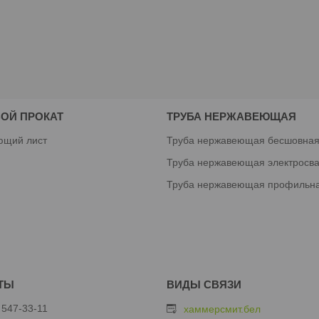
ОЙ ПРОКАТ
ТРУБА НЕРЖАВЕЮЩАЯ
ющий лист
Труба нержавеющая бесшовна
Труба нержавеющая электросв
Труба нержавеющая профильн
 547-33-11
хаммерсмит.бел