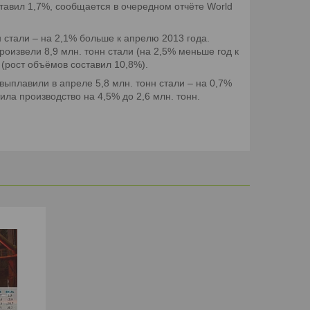
тавил 1,7%, сообщается в очередном отчёте World
н стали – на 2,1% больше к апрелю 2013 года.
оизвели 8,9 млн. тонн стали (на 2,5% меньше год к
 (рост объёмов составил 10,8%).
ыплавили в апреле 5,8 млн. тонн стали – на 0,7%
ила производство на 4,5% до 2,6 млн. тонн.