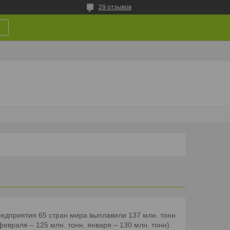
29 отзывов
у
редприятия 65 стран мира выплавили 137 млн. тонн
 февраля – 125 млн. тонн, января – 130 млн. тонн).