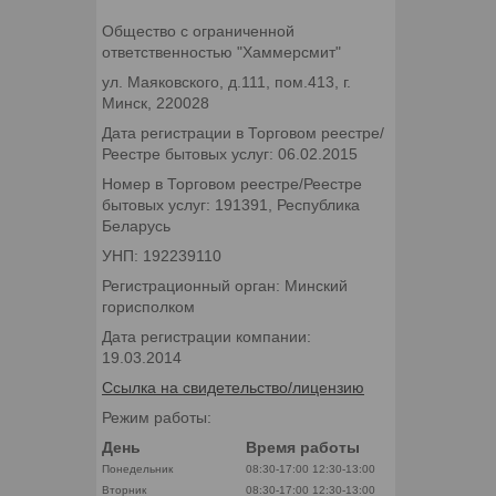
Общество с ограниченной
ответственностью "Хаммерсмит"
ул. Маяковского, д.111, пом.413, г.
Минск, 220028
Дата регистрации в Торговом реестре/
Реестре бытовых услуг: 06.02.2015
Номер в Торговом реестре/Реестре
бытовых услуг: 191391, Республика
Беларусь
УНП: 192239110
Регистрационный орган: Минский
горисполком
Дата регистрации компании:
19.03.2014
Ссылка на свидетельство/лицензию
Режим работы:
День
Время работы
Понедельник
08:30-17:00
12:30-13:00
Вторник
08:30-17:00
12:30-13:00