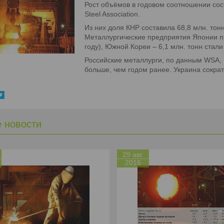
Рост объёмов в годовом соотношении сос
Steel Association.
Из них доля КНР составила 68,8 млн. тон
Металлургические предприятия Японии пр
году), Южной Кореи – 6,1 млн. тонн стали
Российские металлурги, по данным WSA, в
больше, чем годом ранее. Украина сократ
е новости
29 авг.
2016