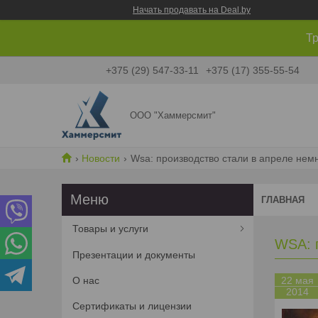
Начать продавать на Deal.by
Тр
+375 (29) 547-33-11
+375 (17) 355-55-54
ООО "Хаммерсмит"
Новости
Wsa: производство стали в апреле нем
ГЛАВНАЯ
Товары и услуги
WSA: 
Презентации и документы
О нас
22 мая
2014
Сертификаты и лицензии