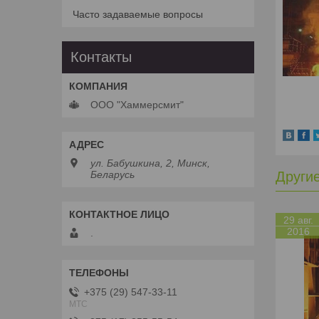
Часто задаваемые вопросы
Контакты
ООО "Хаммерсмит"
ул. Бабушкина, 2, Минск,
Беларусь
Други
29 авг.
2016
.
+375 (29) 547-33-11
МТС