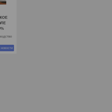
СКОЕ
ЮЛЕ
9%
водство
 новости