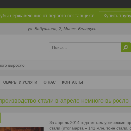
убы нержавеющие от первого поставщика!
Купить труб
ул. Бабушкина, 2, Минск, Беларусь
ного выросло
ТОВАРЫ И УСЛУГИ
О НАС
КОНТАКТЫ
производство стали в апреле немного выросло
За апрель 2014 года металлургические п
стали (итог марта – 141 млн. тонн стали,