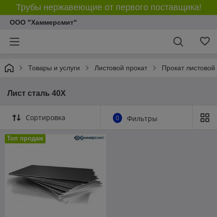
Трубы нержавеющие от первого поставщика!
ООО "Хаммерсмит"
Товары и услуги
Листовой прокат
Прокат листовой
Лист сталь 40Х
Сортировка
0
Фильтры
Топ продаж