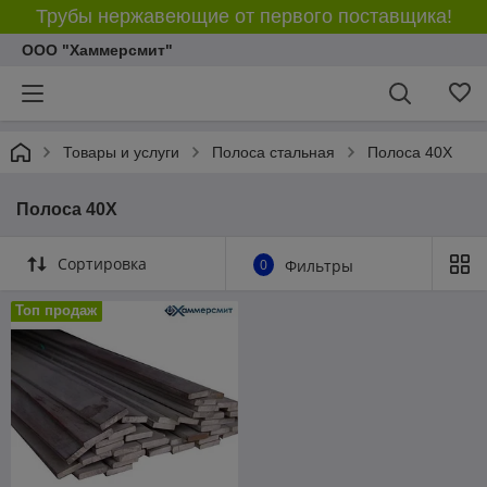
Трубы нержавеющие от первого поставщика!
ООО "Хаммерсмит"
Товары и услуги
Полоса стальная
Полоса 40Х
Полоса 40Х
Сортировка
0
Фильтры
Топ продаж