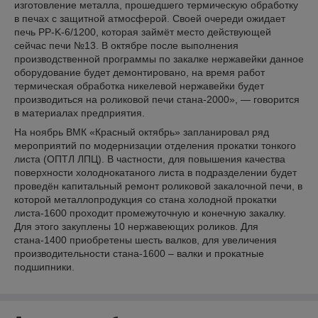
изготовление металла, прошедшего термическую обработку
в печах с защитной атмосферой. Своей очереди ожидает
печь PP-K-6/1200, которая займёт место действующей
сейчас печи №13. В октябре после выполнения
производственной программы по закалке нержавейки данное
оборудование будет демонтировано, на время работ
термическая обработка никелевой нержавейки будет
производиться на роликовой печи стана-2000», ― говорится
в материалах предприятия.
На ноябрь ВМК «Красный октябрь» запланировал ряд
мероприятий по модернизации отделения прокатки тонкого
листа (ОПТЛ ЛПЦ). В частности, для повышения качества
поверхности холоднокатаного листа в подразделении будет
проведён капитальный ремонт роликовой закалочной печи, в
которой металлопродукция со стана холодной прокатки
листа-1600 проходит промежуточную и конечную закалку.
Для этого закуплены 10 нержавеющих роликов. Для
стана-1400 приобретены шесть валков, для увеличения
производительности стана-1600 – валки и прокатные
подшипники.