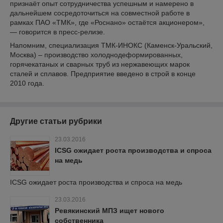
признаёт опыт сотрудничества успешным и намерено в
дальнейшем сосредоточиться на совместной работе в
рамках ПАО «ТМК», где «Роснано» остаётся акционером»,
― говорится в пресс-релизе.
Напомним, специализация ТМК-ИНОКС (Каменск-Уральский,
Москва) – производство холоднодеформированных,
горячекатаных и сварных труб из нержавеющих марок
сталей и сплавов. Предприятие введено в строй в конце
2010 года.
Другие статьи рубрики
23.03.2016
ICSG ожидает роста производства и спроса
на медь
ICSG ожидает роста производства и спроса на медь
23.03.2016
Ревякинский МПЗ ищет нового
собственника