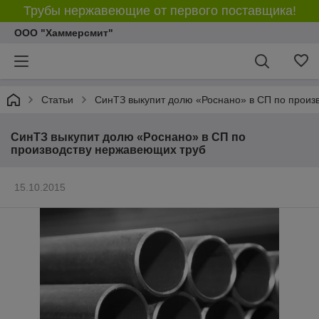
Трубы нержавеющие от первого поставщика!
ООО "Хаммерсмит"
Статьи
СинТЗ выкупит долю «Роснано» в СП по произ
СинТЗ выкупит долю «Роснано» в СП по
производству нержавеющих труб
15.10.2015