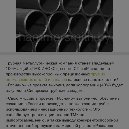
Трубная металлургическая компания станет владельцем
100% акций «ТМК-ИНОКС», своего СП с «Роснано» по
производству высокопрочных прецизионных
труб из
нержавеющих
сталей и сплавов
на основе нанотехнологий.
«Роснано» из проекта выходит, доля корпорации (49%) будет
выкуплена Синарским трубным заводом.
«Свою миссию в проекте «Роснано» выполнило, обеспечив
создание в России производства нержавеющих труб с
использованием инновационных технологий. Это
способствует реализации планов ТМК по
импортозамещению, а также выводу конкурентоспособной
отечественной продукции на мировой рынок. «Роснано»