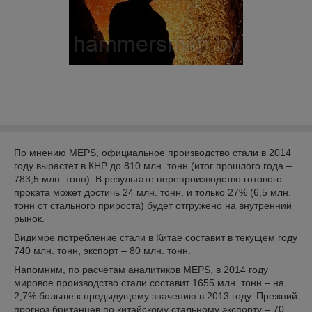
По мнению МEPS, официальное производство стали в 2014
году вырастет в КНР до 810 млн. тонн (итог прошлого года –
783,5 млн. тонн). В результате перепроизводство готового
проката может достичь 24 млн. тонн, и только 27% (6,5 млн.
тонн от стального прироста) будет отгружено на внутренний
рынок.
Видимое потребление стали в Китае составит в текущем году
740 млн. тонн, экспорт – 80 млн. тонн.
Напомним, по расчётам аналитиков MEPS, в 2014 году
мировое производство стали составит 1655 млн. тонн – на
2,7% больше к предыдущему значению в 2013 году. Прежний
прогноз британцев по китайскому стальному экспорту – 70