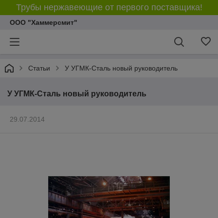
Трубы нержавеющие от первого поставщика!
ООО "Хаммерсмит"
Статьи
У УГМК-Сталь новый руководитель
У УГМК-Сталь новый руководитель
29.07.2014